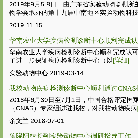
2019年9月5-8日，由广东省实验动物监测
物学会承办的第十九届中南地区实验动物科技交
2019-11-15
华南农业大学疾病检测诊断中心顺利完成认
华南农业大学疾病检测诊断中心顺利完成认可
了进一步保证疾病检测诊断中心（以
[详细]
实验动物中心
2019-03-14
我校动物疾病检测诊断中心顺利通过CNA
2018年6月30日至7月1日，中国合格评定
（CNAS）专家组进驻我校，对我校动物疾病
余文兰
2018-07-01
陈晓阳校长到实验动物中心调研指导工作