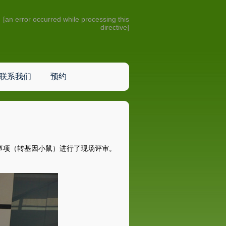
[an error occurred while processing this
directive]
联系我们
预约
事项
（
转基因小鼠
）
进行了现场评审。