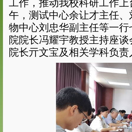
工作，推动我校科研工作上
午，测试中心余让才主任、
物中心刘忠华副主任等一行
院院长冯耀宇教授主持座谈
院长亓文宝及相关学科负责