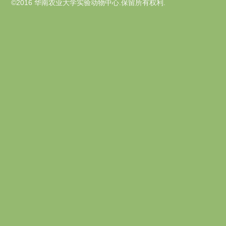
©2016 华南农业大学实验动物中心.保留所有权利.